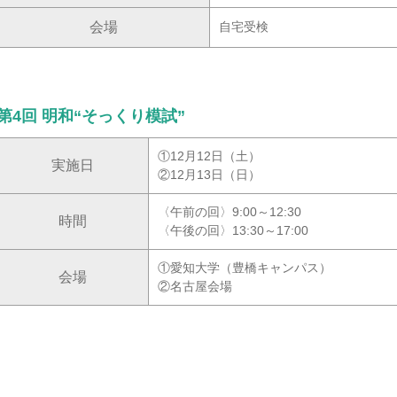
会場
自宅受検
第4回 明和“そっくり模試”
①12月12日（土）
実施日
②12月13日（日）
〈午前の回〉9:00～12:30
時間
〈午後の回〉13:30～17:00
①愛知大学（豊橋キャンパス）
会場
②名古屋会場