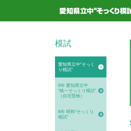
模試
愛知県立中“そっく
り模試”
6年 愛知県立中
“統一そっくり模試”
（自宅受検）
6年 明和“そっくり
模試”