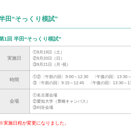
半田“そっくり模試”
第1回 半田“そっくり模試”
①9月19日（土）
実施日
②9月20日（日）
③9月21日（月･祝）
①②〈午前の回〉9:00～12:30 〈午後の回〉13:30～1
時間
③〈午前の回〉9:15～12:45 〈午後の回〉13:30～17
①名古屋会場
会場
②愛知大学（豊橋キャンパス）
③刈谷会場
※実施日程が変更になりました。