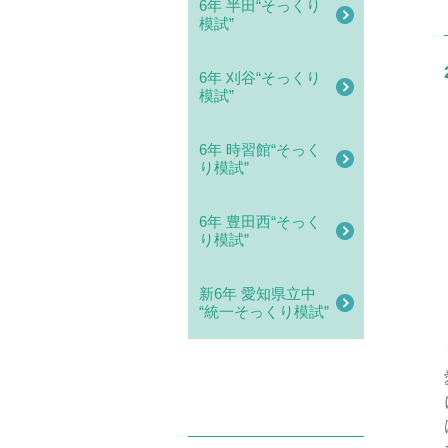
6年 半田“そっくり
模試”
6年 刈谷“そっくり
模試”
6年 時習館“そっく
り模試”
6年 豊田西“そっく
り模試”
新6年 愛知県立中
“統一そっくり模試”