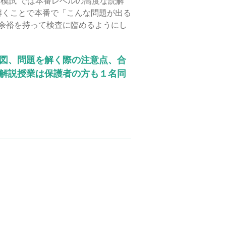
模試”では本番レベルの高度な読解
解くことで本番で「こんな問題が出る
余裕を持って検査に臨めるようにし
意図、問題を解く際の注意点、合
の解説授業は保護者の方も１名同