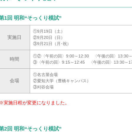
第1回 明和“そっくり模試”
①9月19日（土）
実施日
②9月20日（日）
③9月21日（月･祝）
①②〈午前の回〉9:00～12:30 〈午後の回〉13:30～1
時間
③〈午前の回〉9:15～12:45 〈午後の回〉13:30～17
①名古屋会場
会場
②愛知大学（豊橋キャンパス）
③刈谷会場
※実施日程が変更になりました。
第2回 明和“そっくり模試”