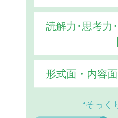
読解力･思考力
形式面・内容
“そっく