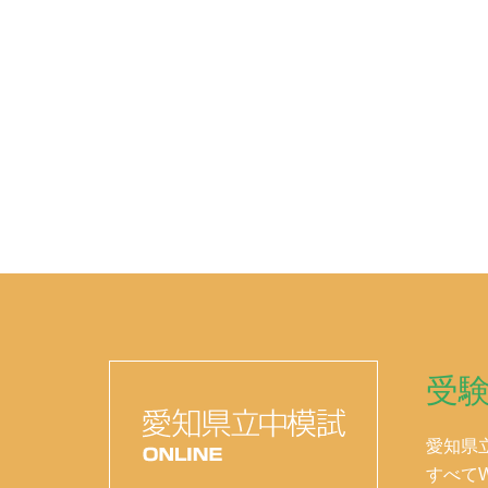
受
愛知県
すべて