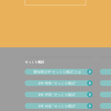
そっくり模試
愛知県立中“そっくり模試”とは
6年 明和 “そっくり模試”
6年 半田 “そっくり模試”
6年 刈谷 “そっくり模試”