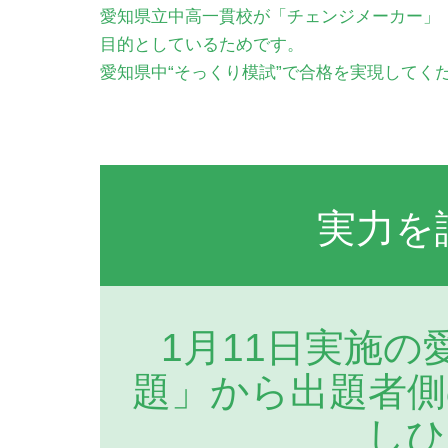
愛知県立中高一貫校が「チェンジメーカー」
目的としているためです。
愛知県中“そっくり模試”で合格を実現してく
実力を
1月11日実施
題」から出題者側
しひ